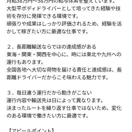
月給38万円～58万円の給与体系を整えています。
大型平ボディドライバーとして培ってきた経験や技
術を存分に発揮できる環境です。
頑張りや成果はしっかり評価されるため、経験を活
かして稼ぎたい方に最適な仕事です。
２．長距離輸送ならではの達成感がある
東海・関東・関西を中心に、時には東北や九州への
運行もあります。
全国各地へ大切な荷物を届ける責任と達成感は、長
距離ドライバーだからこそ味わえる魅力です。
３．毎日違う運行だから飽きがこない
運行内容や輸送先は日によって異なります。
決まったルートを繰り返す仕事ではないため、変化
のある環境で働きたい方に最適です。
【アピールポイント】