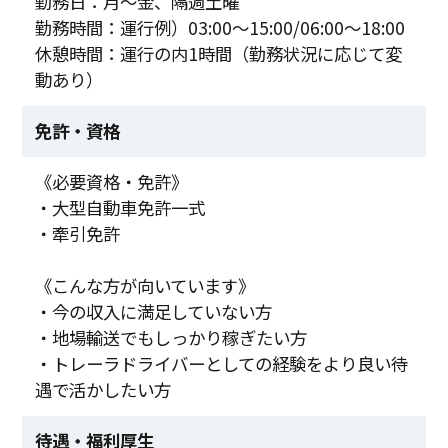
勤務日：月～金、隔週土曜
勤務時間：運行例）03:00～15:00/06:00～18:00
休憩時間：運行の内1時間（勤務状況に応じて変
動あり）
免許・資格
《必要資格・免許》
・大型自動車免許一式
・牽引免許
《こんな方が向いています》
・今の収入に満足していない方
・地場輸送でもしっかり稼ぎたい方
・トレーラドライバーとしての経験をより良い待
遇で活かしたい方
待遇・福利厚生