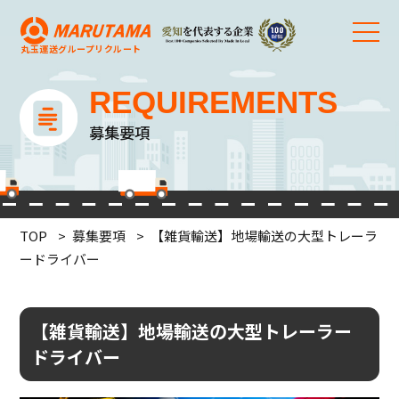
丸玉運送グループ
リクルート
REQUIREMENTS
募集要項
TOP
募集要項
【雑貨輸送】地場輸送の大型トレーラ
ードライバー
【雑貨輸送】地場輸送の大型トレーラー
ドライバー