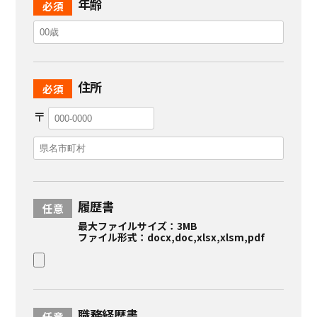
年齢
住所
〒
履歴書
最大ファイルサイズ：3MB
ファイル形式：docx,doc,xlsx,xlsm,pdf
職務経歴書