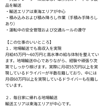
品を輸送
・輸送エリアは東海エリアが中心
・積み込みおよび積み降ろし作業（手積み手降ろし
あり）
・運転中の安全管理および交通ルールの遵守
【この仕事のいいところ】
１．地場輸送でも高収入を実現
月給45万円～60万円と高水準の給与体制を整えてい
ます。地場輸送中心でありながら、経験や頑張り次
第でしっかり稼げます。実際に月収55万円以上を実
現しているドライバーが半数在籍しており、中には
月収60万円以上を実現しているドライバーも在籍し
ています。
２．毎日家に帰れる地場輸送
輸送エリアは東海エリアが中心です。