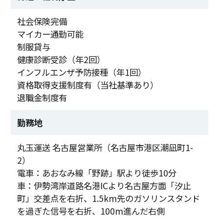
社会保険完備
マイカー通勤可能
制服貸与
健康診断受診（年2回）
インフルエンザ予防接種（年1回）
資格取得支援制度有（当社基準あり）
退職金制度有
勤務地
丸玉運送 名古屋営業所（名古屋市港区潮凪町1-
2）
電車：あおなみ線「野跡」駅より徒歩10分
車：伊勢湾岸道路名港ICより名古屋方面「汐止
町」交差点を右折、1.5km先のガソリンスタンド
を過ぎた信号を右折、100m進んだ右側