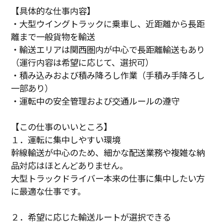
【具体的な仕事内容】
・大型ウイングトラックに乗車し、近距離から長距
離まで一般貨物を輸送
・輸送エリアは関西圏内が中心で長距離輸送もあり
（運行内容は希望に応じて、選択可）
・積み込みおよび積み降ろし作業（手積み手降ろし
一部あり）
・運転中の安全管理および交通ルールの遵守
【この仕事のいいところ】
１．運転に集中しやすい環境
幹線輸送が中心のため、細かな配送業務や複雑な納
品対応はほとんどありません。
大型トラックドライバー本来の仕事に集中したい方
に最適な仕事です。
２．希望に応じた輸送ルートが選択できる