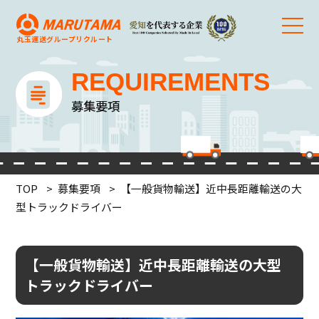
丸玉運送グループ
リクルート
REQUIREMENTS
募集要項
TOP
募集要項
【一般貨物輸送】近中長距離輸送の大
型トラックドライバー
【一般貨物輸送】近中長距離輸送の大型
トラックドライバー