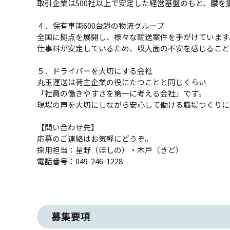
取引企業は500社以上で安定した経営基盤のもと、腰を
４．保有車両600台超の物流グループ
全国に拠点を展開し、様々な輸送案件を手がけています
仕事料が安定しているため、収入面の不安を感じること
５．ドライバーを大切にする会社
丸玉運送は荷主企業の役にたつことと同じくらい
「社員の働きやすさを第一に考える会社」です。
現場の声を大切にしながら安心して働ける職場つくりに
【問い合わせ先】
応募のご連絡はお気軽にどうぞ。
採用担当：星野（ほしの）・木戸（きど）
電話番号：049-246-1228
募集要項