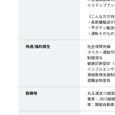
※ステップアッ
《こんな方が向
・長距離輸送が
・平ボディ輸送
・運転そのもの
待遇/福利厚生
社会保険完備
マイカー通勤可
制服貸与
健康診断受診（
インフルエンザ
資格取得支援制
退職金制度有
勤務地
丸玉運送 川越営
電車：JR川越
車：関越自動車