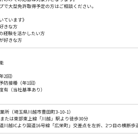
プで大型免許取得予定の方はご相談ください。
いています》
好きな方
の経験を活かしたい方
が好きな方
能
年2回）
予防接種（年1回）
度有（当社基準あり）
業所（埼玉県川越市豊田町3-10-1）
線または東部東上線「川越」駅より徒歩30分
道川越ICより国道16号線「広栄町」交差点を左折、2つ目の横断歩