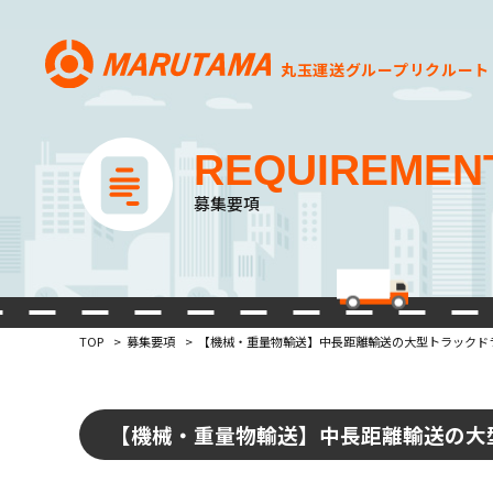
丸玉運送グループ
リクルート
REQUIREMEN
募集要項
TOP
募集要項
【機械・重量物輸送】中長距離輸送の大型トラックド
【機械・重量物輸送】中長距離輸送の大