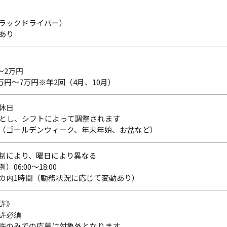
ラックドライバー）
あり
～2万円
万円～7万円※年2回（4月、10月）
休日
本とし、シフトによって調整されます
（ゴールデンウィーク、年末年始、お盆など）
制により、曜日により異なる
06:00～18:00
の内1時間（勤務状況に応じて変動あり）
許》
許必須
許のみでの応募は対象外となります。