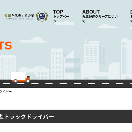
TOP
ABOUT
トップペー
丸玉運送グループについ
ジ
て
TS
ライバー
型トラックドライバー