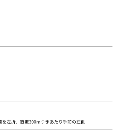
道を左折、直進300mつきあたり手前の左側