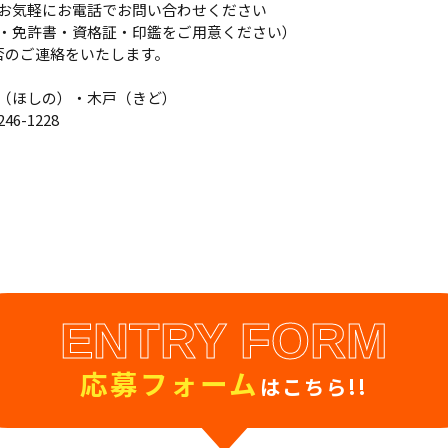
お気軽にお電話でお問い合わせください
・免許書・資格証・印鑑をご用意ください）
否のご連絡をいたします。
（ほしの）・木戸（きど）
6-1228
ENTRY FORM
応募フォーム
はこちら!!