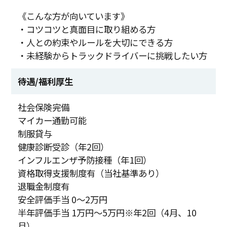
《こんな方が向いています》
・コツコツと真面目に取り組める方
・人との約束やルールを大切にできる方
・未経験からトラックドライバーに挑戦したい方
待遇/福利厚生
社会保険完備
マイカー通勤可能
制服貸与
健康診断受診（年2回）
インフルエンザ予防接種（年1回）
資格取得支援制度有（当社基準あり）
退職金制度有
安全評価手当 0～2万円
半年評価手当 1万円～5万円※年2回（4月、10
月）