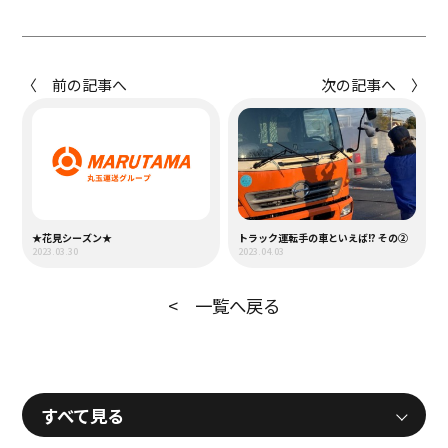
〈 前の記事へ
次の記事へ 〉
★花見シーズン★
トラック運転手の車といえば!? その②
2023.03.30
2023.04.03
< 一覧へ戻る
すべて見る