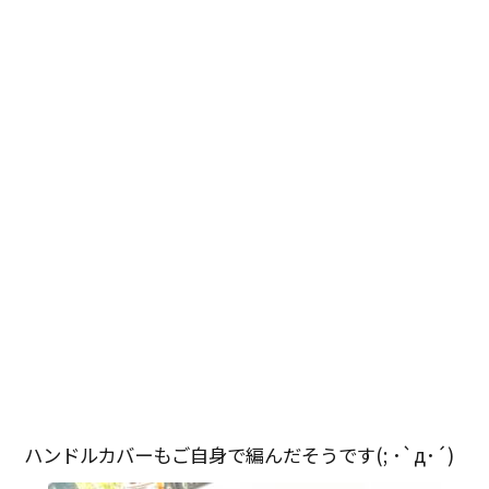
ハンドルカバーもご自身で編んだそうです(; ･`д･´)