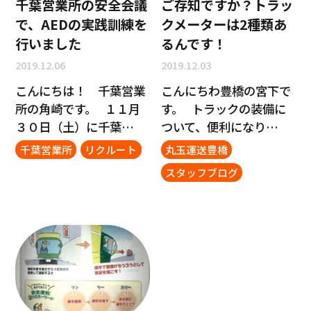
千葉営業所の安全会議
ご存知ですか？トラッ
で、AEDの実践訓練を
クメーターは2種類あ
行いました
るんです！
2019.12.06
2019.12.03
こんにちは！ 千葉営業
こんにちわ豊橋の宮下で
所の角崎です。 １１月
す。 トラックの装備に
３０日（土）に千葉…
ついて、便利になり…
千葉営業所
リクルート
丸玉運送豊橋
スタッフブログ