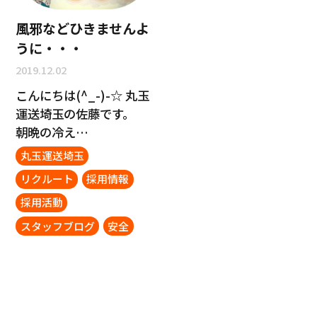
風邪などひきませんよ
うに・・・
2019.12.02
こんにちは(^_-)-☆ 丸玉
運送埼玉の佐藤です。
朝晩の冷え…
丸玉運送埼玉
リクルート
採用情報
採用活動
スタッフブログ
安全