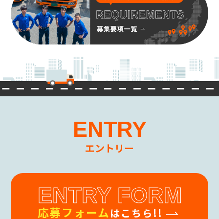
ENTRY
エントリー
ENTRY FORM
応募フォーム
はこちら!!