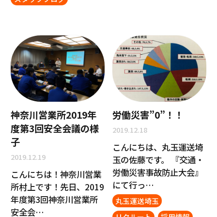
神奈川営業所2019年
労働災害”0”！！
度第3回安全会議の様
2019.12.18
子
こんにちは、丸玉運送埼
2019.12.19
玉の佐藤です。 『交通・
労働災害事故防止大会』
こんにちは！神奈川営業
にて行っ…
所村上です！先日、2019
年度第3回神奈川営業所
丸玉運送埼玉
安全会…
リクルート
採用情報