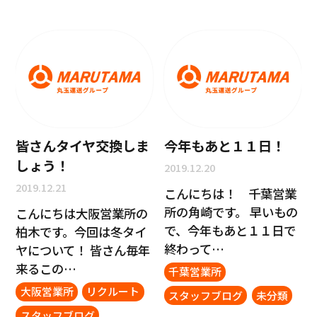
皆さんタイヤ交換しま
今年もあと１１日！
しょう！
2019.12.20
2019.12.21
こんにちは！ 千葉営業
所の角崎です。 早いもの
こんにちは大阪営業所の
で、今年もあと１１日で
柏木です。今回は冬タイ
終わって…
ヤについて！ 皆さん毎年
来るこの…
千葉営業所
大阪営業所
リクルート
スタッフブログ
未分類
スタッフブログ