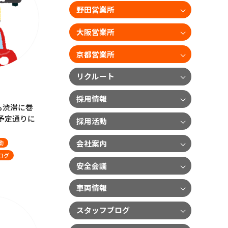
野田営業所
大阪営業所
京都営業所
リクルート
採用情報
も渋滞に巻
予定通りに
採用活動
会社案内
動
ログ
安全会議
車両情報
スタッフブログ