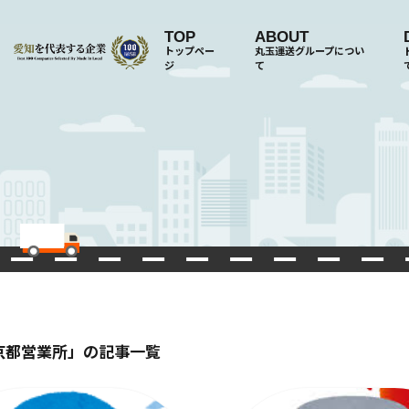
TOP
ABOUT
トップペー
丸玉運送グループについ
ジ
て
京都営業所」の記事一覧