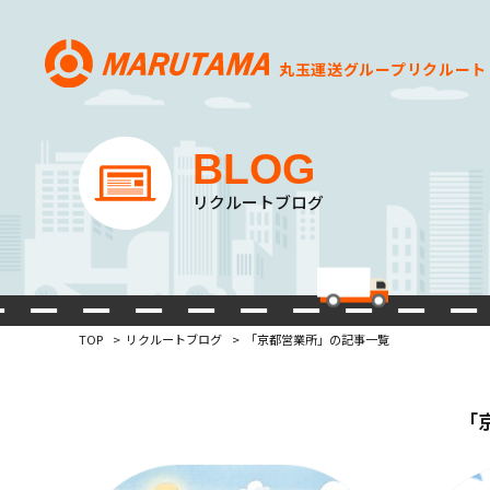
丸玉運送グループ
リクルート
BLOG
リクルートブログ
TOP
リクルートブログ
「京都営業所」の記事一覧
「