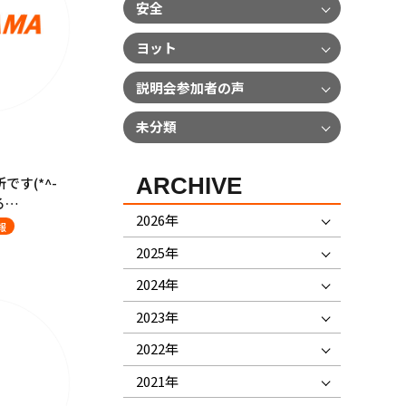
安全
ヨット
説明会参加者の声
未分類
ARCHIVE
す(*^-
る…
2026年
報
2025年
2024年
2023年
2022年
2021年