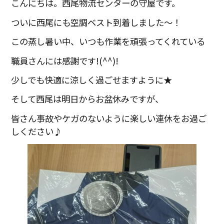
こんにちは。西尾物流センターの守屋です。
ついに西尾にも空調ベスト到着しました～！
この蒸し暑い中、いつも作業を頑張ってくれている
職員さんには感謝です!(^^)!
少しでも快適に涼しく過ごせますように★
そして西尾は明日からお盆休みですが、
皆さん事故やケガのないように楽しい連休をお過ご
しください♪