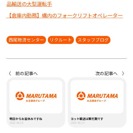
品輸送の大型運転手
【倉庫内勤務】構内のフォークリフトオペレーター
西尾物流センター
リクルート
スタッフブログ
〈 前の記事へ
次の記事へ 〉
明日からお盆休みですね
ヨット輸送は繁忙期です
2023.08.10
2023.08.14