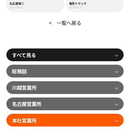
丸玉道場①
電気トラック
2024.09.25
2024.09.27
< 一覧へ戻る
すべて見る
総務部
川越営業所
名古屋営業所
本社営業所