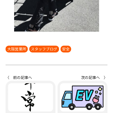
大阪営業所
スタッフブログ
安全
〈 前の記事へ
次の記事へ 〉