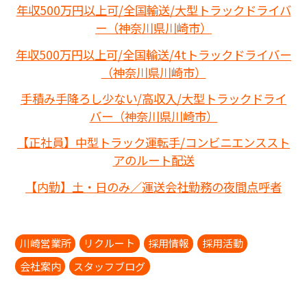
年収500万円以上可/全国輸送/大型トラックドライバ
ー（神奈川県川崎市）
年収500万円以上可/全国輸送/4tトラックドライバー
（神奈川県川崎市）
手積み手降ろし少ない/高収入/大型トラックドライ
バー（神奈川県川崎市）
【正社員】中型トラック運転手/コンビニエンススト
アのルート配送
【内勤】土・日のみ／運送会社勤務の夜間点呼者
川崎営業所
リクルート
採用情報
採用活動
会社案内
スタッフブログ