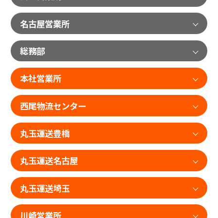
名古屋営業所
総務部
本社営業所
西尾物流センター
丸玉運送豊橋
丸玉運送名古屋
丸玉運送埼玉
川崎営業所