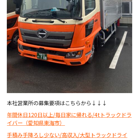
本社営業所の募集要項はこちらから↓↓↓
年間休日120日以上/毎日家に帰れる/4tトラックドラ
イバー（愛知県東海市）
手積み手降ろし少ない/高収入/大型トラックドライ