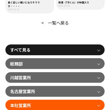
長く苦しい戦いになりそうで
新車（TRくん）が仲間入り
す・・・・
2025.06.03
2025.05.30
< 一覧へ戻る
すべて見る
総務部
川越営業所
名古屋営業所
本社営業所