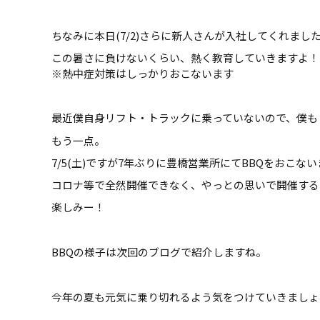
ちなみに本日(7/2)さらに新人さんが入社してくれまし
この暑さに負けないくらい、熱く教育していきますよ！
※熱中症対策はしっかりおこないます
最近僕自身リフト・トラックに乗っていないので、僕も
もう一点。
7/5(土)ですが7年ぶりに豊橋営業所にてBBQをおこな
コロナ等で全然開催できなく、やっとの思いで開催する
楽しみー！
BBQの様子は次回のブログで紹介しますね。
今年の夏も元気に乗り切れるよう気をつけていきましょ