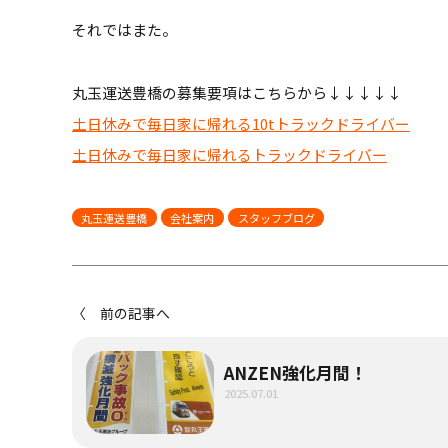
それではまた。
丸玉運送豊橋の募集要項はこちらから↓↓↓↓↓
土日休みで毎日家に帰れる10tトラックドライバー
土日休みで毎日家に帰れるトラックドライバー
丸玉運送豊橋
会社案内
スタッフブログ
〈 前の記事へ
ANZEN強化月間！
2025.07.01