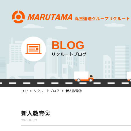
丸玉運送グループ
リクルート
BLOG
リクルートブログ
TOP
リクルートブログ
新人教育②
新人教育②
2025.07.02