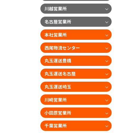
川越営業所
名古屋営業所
本社営業所
西尾物流センター
丸玉運送豊橋
丸玉運送名古屋
丸玉運送埼玉
川崎営業所
小田原営業所
千葉営業所