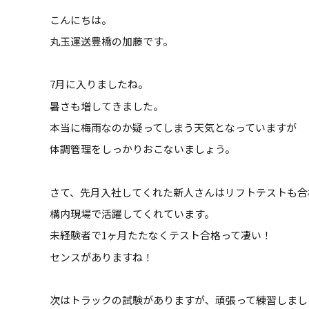
こんにちは。
丸玉運送豊橋の加藤です。
7月に入りましたね。
暑さも増してきました。
本当に梅雨なのか疑ってしまう天気となっていますが
体調管理をしっかりおこないましょう。
さて、先月入社してくれた新人さんはリフトテストも合
構内現場で活躍してくれています。
未経験者で1ヶ月たたなくテスト合格って凄い！
センスがありますね！
次はトラックの試験がありますが、頑張って練習しまし