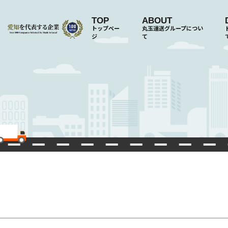
TOP
ABOUT
トップペー
丸玉運送グループについ
ジ
て