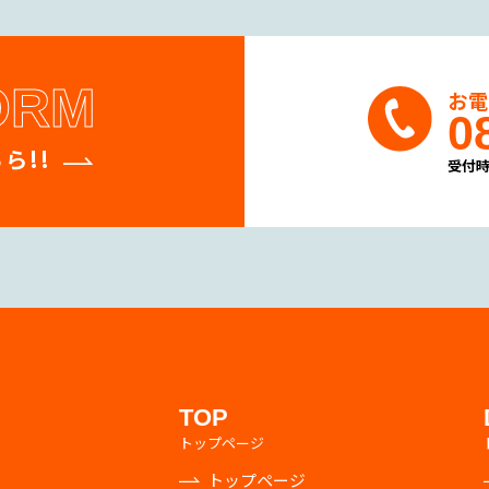
ORM
お
0
ら!!
受付時
TOP
トップページ
トップページ