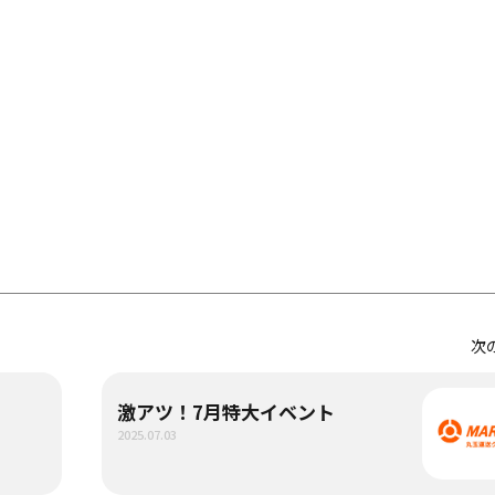
次
激アツ！7月特大イベント
2025.07.03