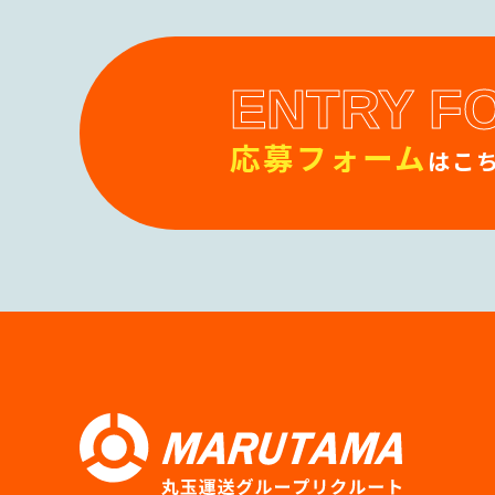
ENTRY F
応募フォーム
はこち