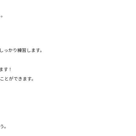
た。
しっかり練習します。
います！
ことができます。
う。