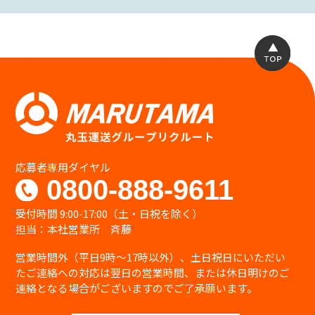
応募者専用ダイヤル
0800-888-9611
受付時間 9:00-17:00（土・日祝を除く）
担当：本社営業所 斉藤
営業時間外（平日9時〜17時以外）、土日祝日にいただい
たご連絡への対応は翌日の営業時間、または休日明けのご
連絡となる場合がございますのでご了承願います。