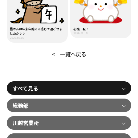
皆さんは年末年始ええ感じで過ごせま
心機一転！
したか？？
2026.01.19
2026.01.15
< 一覧へ戻る
すべて見る
総務部
川越営業所