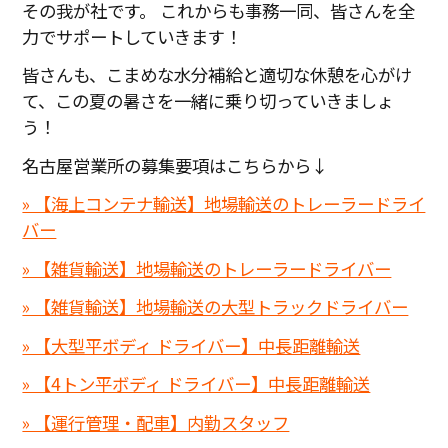
その我が社です。 これからも事務一同、皆さんを全
力でサポートしていきます！
皆さんも、こまめな水分補給と適切な休憩を心がけ
て、この夏の暑さを一緒に乗り切っていきましょ
う！
名古屋営業所の募集要項はこちらから↓
» 【海上コンテナ輸送】地場輸送のトレーラードライ
バー
» 【雑貨輸送】地場輸送のトレーラードライバー
» 【雑貨輸送】地場輸送の大型トラックドライバー
» 【大型平ボディ ドライバー】中長距離輸送
» 【4トン平ボディ ドライバー】中長距離輸送
» 【運行管理・配車】内勤スタッフ