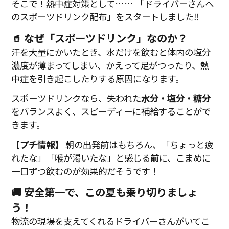
そこで！熱中症対策として…… 「ドライバーさんへ
のスポーツドリンク配布」をスタートしました‼
🥤 なぜ「スポーツドリンク」なのか？
汗を大量にかいたとき、水だけを飲むと体内の塩分
濃度が薄まってしまい、かえって足がつったり、熱
中症を引き起こしたりする原因になります。
スポーツドリンクなら、失われた
水分・塩分・糖分
をバランスよく、スピーディーに補給することがで
きます。
【プチ情報】
朝の出発前はもちろん、「ちょっと疲
れたな」「喉が渇いたな」と感じる
前
に、こまめに
一口ずつ飲むのが効果的だそうです！
🚚 安全第一で、この夏も乗り切りましょ
う！
物流の現場を支えてくれるドライバーさんがいてこ