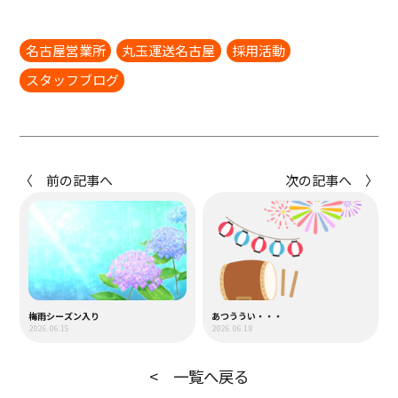
名古屋営業所
丸玉運送名古屋
採用活動
スタッフブログ
〈 前の記事へ
次の記事へ 〉
梅雨シーズン入り
あつううい・・・
2026.06.15
2026.06.18
< 一覧へ戻る