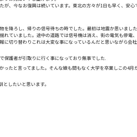
たが、今なお復興は続いています。東北の方々が1日も早く、安心
物を降ろし、帰りの信号待ちの時でした。最初は地震か思いまし
揺れていました。途中の道路では信号機は消え、街の電気も停電
報に切り替わりこれは大変な事になっているんだと思いながら会
で保護者が引取りに行く事になっており無事でした.
かったと言ってました。そんな娘も間もなく大学を卒業しこの4月
教訓としたいと思います。