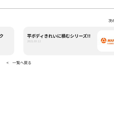
次
ク
平ボディきれいに積むシリーズ!!
2021.03.12
< 一覧へ戻る