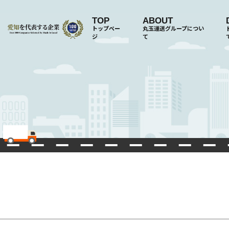
TOP
ABOUT
トップペー
丸玉運送グループについ
ジ
て