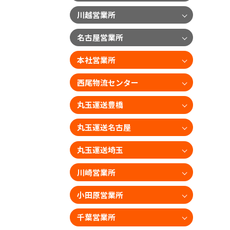
川越営業所
名古屋営業所
本社営業所
西尾物流センター
丸玉運送豊橋
丸玉運送名古屋
丸玉運送埼玉
川崎営業所
小田原営業所
千葉営業所