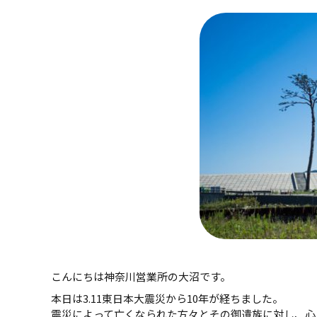
こんにちは神奈川営業所の大沼です。
本日は3.11東日本大震災から10年が経ちました。
震災によって亡くなられた方々とその御遺族に対し、心