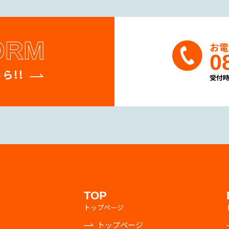
ORM
お
0
ら!!
受付時
TOP
トップページ
トップページ