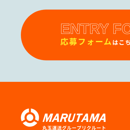
ENTRY F
応募フォーム
はこち