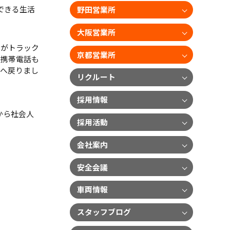
できる生活
野田営業所
大阪営業所
たがトラック
京都営業所
、携帯電話も
社へ戻りまし
リクルート
採用情報
から社会人
採用活動
会社案内
安全会議
車両情報
スタッフブログ