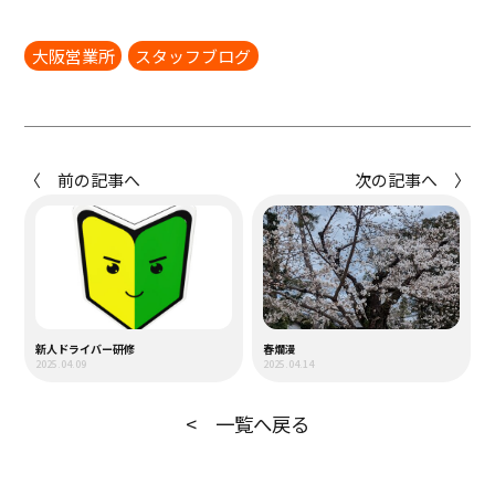
大阪営業所
スタッフブログ
〈 前の記事へ
次の記事へ 〉
新人ドライバー研修
春爛漫
2025.04.09
2025.04.14
< 一覧へ戻る