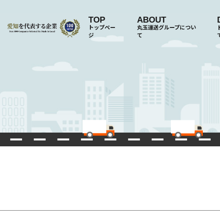
TOP
ABOUT
トップペー
丸玉運送グループについ
ジ
て