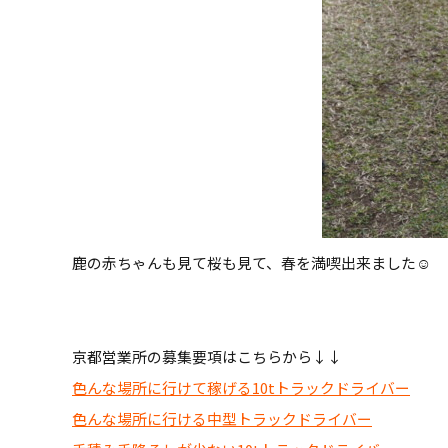
鹿の赤ちゃんも見て桜も見て、春を満喫出来ました☺
京都営業所の募集要項はこちらから↓↓
色んな場所に行けて稼げる10tトラックドライバー
色んな場所に行ける中型トラックドライバー