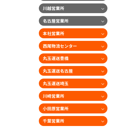
川越営業所
名古屋営業所
本社営業所
西尾物流センター
丸玉運送豊橋
丸玉運送名古屋
丸玉運送埼玉
川崎営業所
小田原営業所
千葉営業所