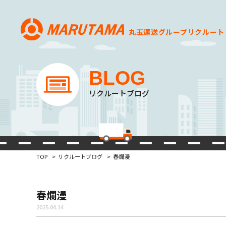
丸玉運送グループ
リクルート
BLOG
リクルートブログ
TOP
リクルートブログ
春爛漫
春爛漫
2025.04.14