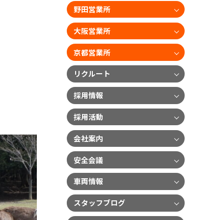
野田営業所
大阪営業所
京都営業所
リクルート
採用情報
採用活動
会社案内
安全会議
車両情報
スタッフブログ