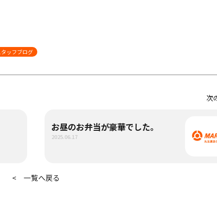
スタッフブログ
次
お昼のお弁当が豪華でした。
2025.06.17
< 一覧へ戻る