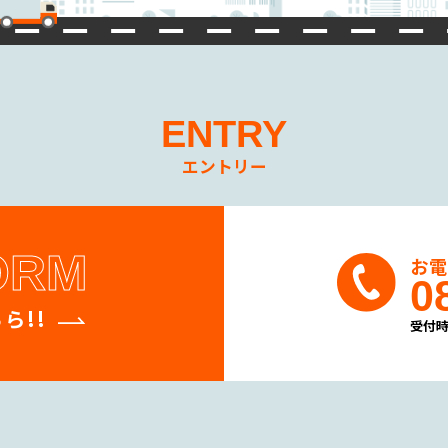
ENTRY
エントリー
ORM
お
0
ら!!
受付時