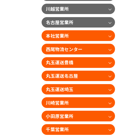
川越営業所
名古屋営業所
本社営業所
西尾物流センター
丸玉運送豊橋
丸玉運送名古屋
丸玉運送埼玉
川崎営業所
小田原営業所
千葉営業所