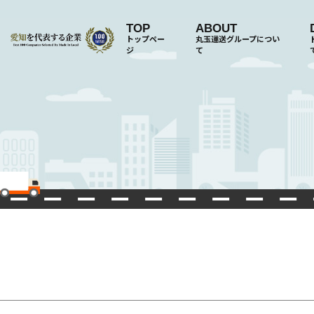
TOP
ABOUT
トップペー
丸玉運送グループについ
ジ
て