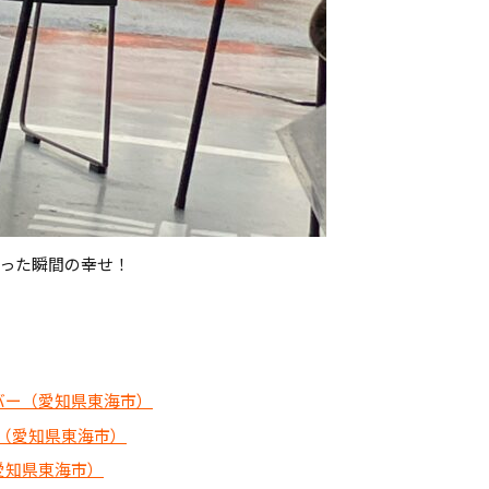
った瞬間の幸せ！
イバー（愛知県東海市）
ー（愛知県東海市）
（愛知県東海市）