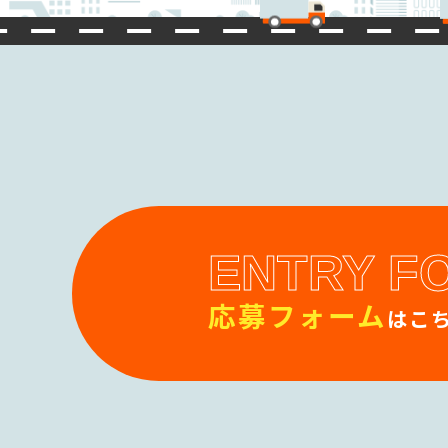
ENTRY F
応募フォーム
はこち