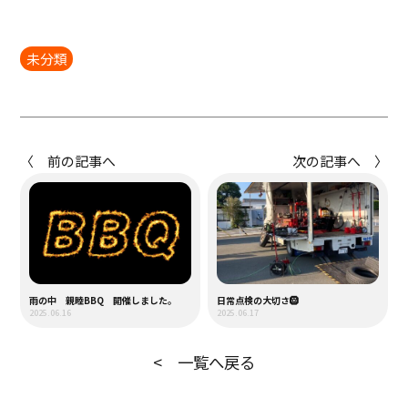
未分類
〈 前の記事へ
次の記事へ 〉
雨の中 親睦BBQ 開催しました。
日常点検の大切さ🛞
2025.06.16
2025.06.17
< 一覧へ戻る