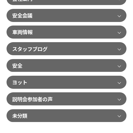
安全会議
車両情報
スタッフブログ
安全
ヨット
説明会参加者の声
未分類