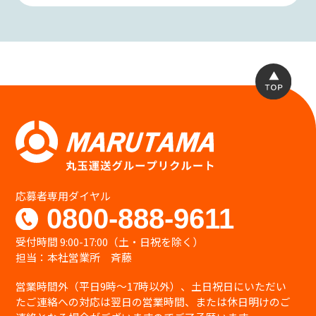
応募者専用ダイヤル
0800-888-9611
受付時間 9:00-17:00（土・日祝を除く）
担当：本社営業所 斉藤
営業時間外（平日9時〜17時以外）、土日祝日にいただい
たご連絡への対応は翌日の営業時間、または休日明けのご