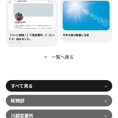
【ついに開設！】千葉営業所、X（エッ
今年の夏は酷暑に注意
クス）始めました。
2026.07.10
2026.07.08
< 一覧へ戻る
すべて見る
総務部
川越営業所