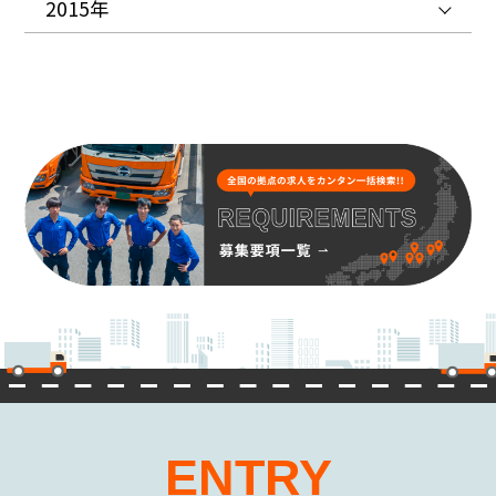
2015年
ENTRY