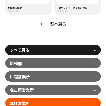
☔梅雨末期🌈
「ヒヤリ」や「ハッと」😣💦
2021.07.08
2021.07.11
< 一覧へ戻る
すべて見る
総務部
川越営業所
名古屋営業所
本社営業所