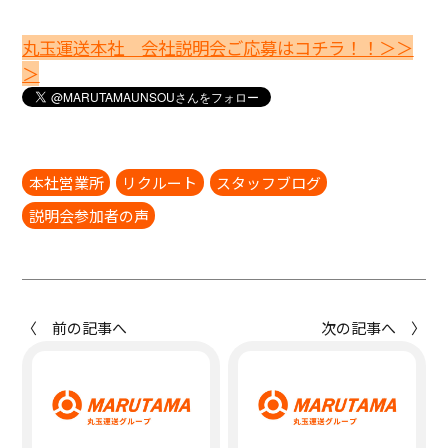
丸玉運送本社 会社説明会ご応募はコチラ！！＞＞
＞
本社営業所
リクルート
スタッフブログ
説明会参加者の声
〈 前の記事へ
次の記事へ 〉