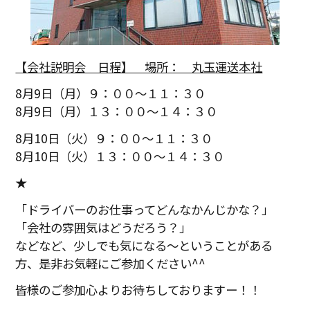
【会社説明会 日程】 場所： 丸玉運送本社
8月9日（月）９：００～１１：３０
8月9日（月）１３：００～１４：３０
8月10日（火）９：００～１１：３０
8月10日（火）１３：００～１４：３０
★
「ドライバーのお仕事ってどんなかんじかな？」
「会社の雰囲気はどうだろう？」
などなど、少しでも気になる～ということがある
方、是非お気軽にご参加ください^^
皆様のご参加心よりお待ちしておりますー！！