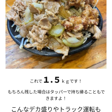
１.５
これで
ｋｇです！
もちろん残した場合はタッパーで持ち帰ることもで
きますよ！
こんなデカ盛りやトラック運転も