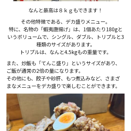
なんと最高は８ｋｇもできます！
その他特徴である、デカ盛りメニュー。
特に、名物の「蝦夷唐揚げ」は、
1個あたり180gと
いうボリュームで、シングル、ダブル、
トリプルと3
種類のサイズがあります。
トリプルは、なんと4.5kgもの重量です。
また、炒飯も「てんこ盛り」というサイズがあり、
ご飯が通常の2倍の量になります。
その他にも、餃子や砂肝、もつ煮込みなど、
さまざ
まなメニューをデカ盛りで楽しむことができます。