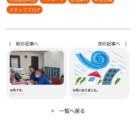
スタッフブログ
〈 前の記事へ
次の記事へ 〉
９月です。
９月になりました。
2023.09.01
2023.09.05
< 一覧へ戻る