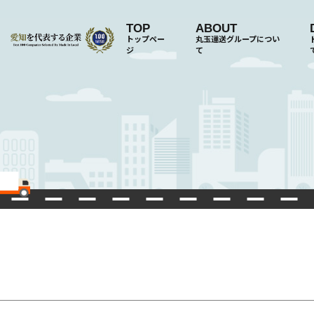
TOP
ABOUT
トップペー
丸玉運送グループについ
ジ
て