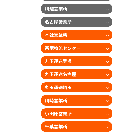
川越営業所
名古屋営業所
本社営業所
西尾物流センター
丸玉運送豊橋
丸玉運送名古屋
丸玉運送埼玉
川崎営業所
小田原営業所
千葉営業所