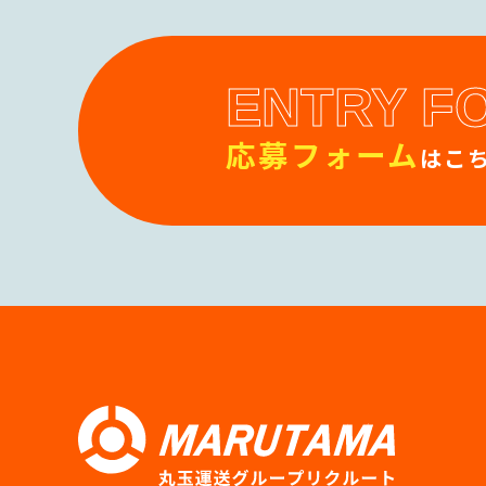
ENTRY F
応募フォーム
はこち