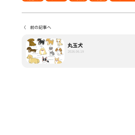
〈 前の記事へ
丸玉犬
2026.06.19