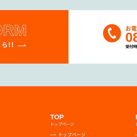
ORM
お
0
ら!!
受付時
TOP
トップページ
トップページ