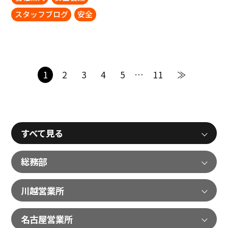
スタッフブログ
安全
1
2
3
4
5
…
11
≫
すべて見る
総務部
川越営業所
名古屋営業所