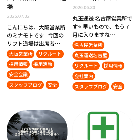
場
2026.06.30
2026.07.02
丸玉運送 名古屋営業所で
す⭐ 早いもので、もう７
こんにちは、大阪営業所
月に入りますね…
のミナモトです 今回の
リフト道場は出席者…
名古屋営業所
大阪営業所
リクルート
丸玉運送名古屋
採用情報
採用活動
リクルート
採用情報
安全会議
会社案内
スタッフブログ
安全
スタッフブログ
安全